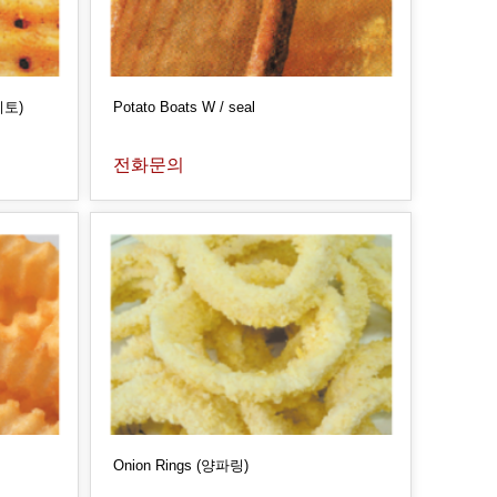
이토)
Potato Boats W / seal
전화문의
Onion Rings (양파링)