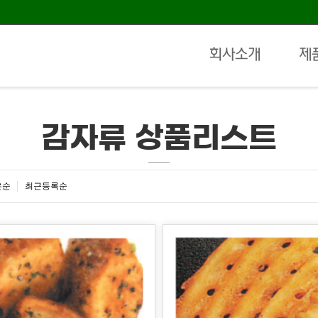
회사소개
제
감자류 상품리스트
은순
최근등록순