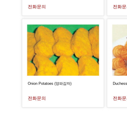
전화문의
전화문
Onion Potatoes (양파감자)
Duches
전화문의
전화문