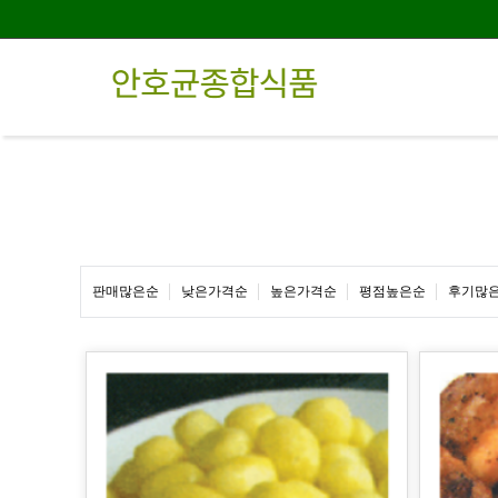
판매많은순
낮은가격순
높은가격순
평점높은순
후기많