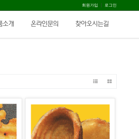
회원가입
로그인
상품소개
감자류
품소개
온라인문의
찾아오시는길