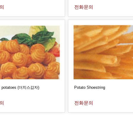
의
전화문의
s potatoes (더치스감자)
Potato Shoestring
의
전화문의