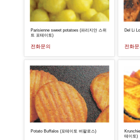
Parisienne sweet potatoes (파리지안 스위
Del Li L
트 포테이토)
전화문의
전화문
Potato Buffalos (포테이토 버팔로스)
Krunch
테이토)