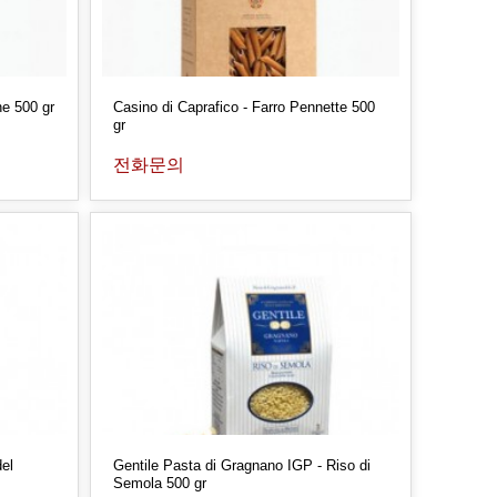
ne 500 gr
Casino di Caprafico - Farro Pennette 500
gr
전화문의
el
Gentile Pasta di Gragnano IGP - Riso di
Semola 500 gr