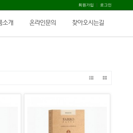
회원가입
로그인
상품소개
파스타류
품소개
온라인문의
찾아오시는길