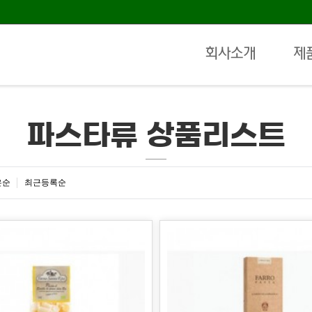
회사소개
제
파스타류 상품리스트
은순
최근등록순