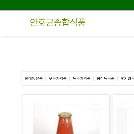
판매많은순
낮은가격순
높은가격순
평점높은순
후기많