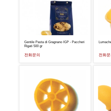
Gentile Pasta di Gragnano IGP - Paccheri
Lumache 
Rigati 500 gr
전화문의
전화문