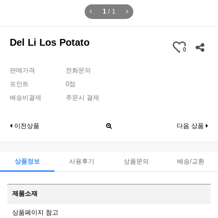
1
/
1
Del Li Los Potato
0
판매가격
전화문의
포인트
0점
배송비결제
주문시 결제
이전상품
다음 상품
상품정보
사용후기
상품문의
배송/교환
제품소재
상품페이지 참고