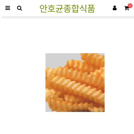
0
Potato crincle cut (감자) > 감자류