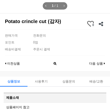
1
/
1
Potato crincle cut (감자)
0
판매가격
전화문의
포인트
0점
배송비결제
주문시 결제
이전상품
다음 상품
상품정보
사용후기
상품문의
배송/교환
제품소재
상품페이지 참고