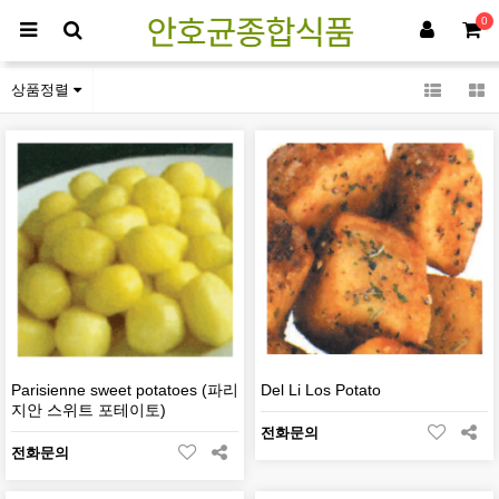
0
감자류
상품정렬
Parisienne sweet potatoes (파리
Del Li Los Potato
지안 스위트 포테이토)
전화문의
전화문의