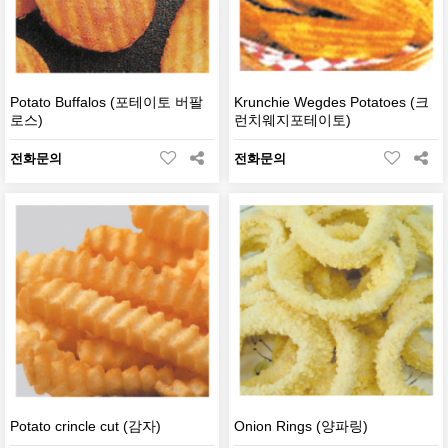
Potato Buffalos (포테이토 버팔
Krunchie Wegdes Potatoes (크
로스)
런치웨지포테이토)
전화문의
전화문의
Potato crincle cut (감자)
Onion Rings (양파링)