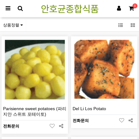
0
감자류
상품정렬
Parisienne sweet potatoes (파리
Del Li Los Potato
지안 스위트 포테이토)
전화문의
전화문의