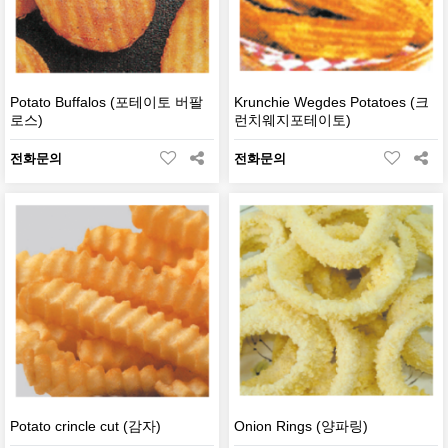
Potato Buffalos (포테이토 버팔
Krunchie Wegdes Potatoes (크
로스)
런치웨지포테이토)
전화문의
전화문의
Potato crincle cut (감자)
Onion Rings (양파링)